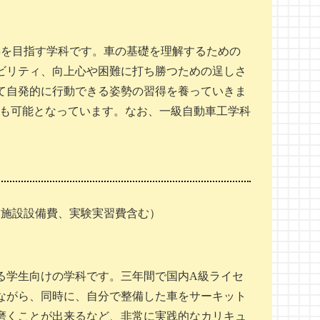
得を目指す学科です。車の基礎を理解するための
ビリティ、向上心や困難に打ち勝つための逞しさ
て自発的に行動できる姿勢の習得を養っていきま
とも可能となっています。なお、一級自動車工学科
業料、施設設備費、実験実習費含む）
る学生向けの学科です。三年間で国内A級ライセ
ながら、同時に、自分で整備した車をサーキット
磨くことが出来るなど、非常に実践的なカリキュ