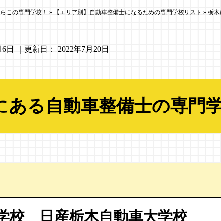
ならこの専門学校！
»
【エリア別】自動車整備士になるための専門学校リスト
»
栃木
月6日
｜更新日：
2022年7月20日
にある自動車整備士の専門
学校 日産栃木自動車大学校