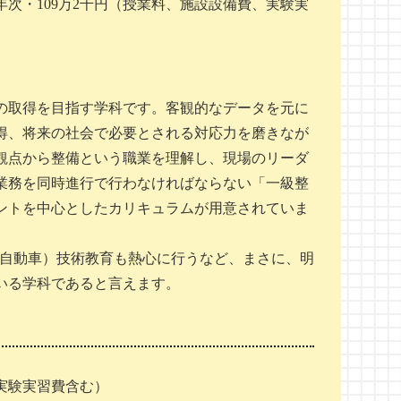
、4年次・109万2千円（授業料、施設設備費、実験実
の取得を目指す学科です。客観的なデータを元に
得、将来の社会で必要とされる対応力を磨きなが
観点から整備という職業を理解し、現場のリーダ
業務を同時進行で行わなければならない「一級整
ントを中心としたカリキュラムが用意されていま
気自動車）技術教育も熱心に行うなど、まさに、明
いる学科であると言えます。
、実験実習費含む）