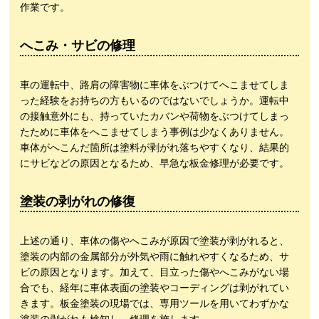
作業です。
へこみ・サビの修理
車の運転中、路肩の障害物に車体をぶつけてへこませてしま
った経験をお持ちの方もいるのではないでしょうか。運転中
の接触意外にも、持っていたカバンや荷物をぶつけてしまっ
たために車体をへこませてしまう事例は少なくありません。
車体がへこんだ箇所は塗料が剥がれ落ちやすくなり、結果的
にサビなどの原因となるため、早急な板金修理が必要です。
塗装の剥がれの修復
上述の通り、車体の傷やへこみが原因で塗装が剥がれると、
塗装の内部の金属部分が外気や雨に触れやすくなるため、サ
ビの原因となります。加えて、目立った傷やへこみがない場
合でも、経年に車体表面の塗装やコーディングは剥がれてい
きます。板金塗装の現場では、専用ツールを用いてわずかな