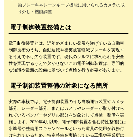
動ブレーキやレーンキープ機能に用いられるカメラの取
り外し・機能調整、
電子制御装置整備とは
電子制御装置とは、近年めざましい発展を遂げている自動車
制御技術のうち、自動運転や衝突被害軽減ブレーキを実現す
るうえで不可欠な装置です。現代のクルマに求められる安全
性を実現するうえで欠かせないこの電子制御装置は、専門的
な知識や最新の設備に基づいて点検を行う必要があります。
電子制御装置整備の対象になる箇所
実際の車検では、電子制御装置のうち自動運行装置やカメラ
部分、レーダー部分、またはカメラやレーダーが取り付けら
れているバンパーやグリル部分を対象として点検・整備を実
施します。2020年4月以降、電子制御装置を含む特性整備には
水準器や整備用スキャンツールといった道具の使用が義務付
けられているため、特定整備を実施している工場や事業所は