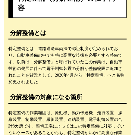
容
分解整備とは
特定整備とは、道路運送車両法で認証制度が定められてお
り、自動車整備の中でも特に高度な技術を必要とする整備で
す。以前は「分解整備」と呼ばれていたこの作業は、自動車
技術の発展に伴って電子制御装置の分解が整備範囲に追加さ
れたことを背景として、2020年4月から「特定整備」へと名称
変更されました
分解整備の対象になる箇所
特定整備の作業範囲は、原動機、動力伝達機、走行装置、操
縦装置、制動装置、緩衝装置、連結装置、電子制御装置の合
計8カ所です。整備工場によってはこの特定整備に対応してい
ないケースがあることからも、特定整備がいかに高度な作業