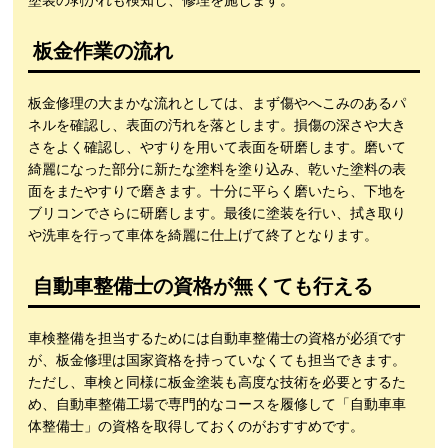
塗装の剥がれも検知し、修理を施します。
板金作業の流れ
板金修理の大まかな流れとしては、まず傷やへこみのあるパ
ネルを確認し、表面の汚れを落とします。損傷の深さや大き
さをよく確認し、やすりを用いて表面を研磨します。磨いて
綺麗になった部分に新たな塗料を塗り込み、乾いた塗料の表
面をまたやすりで磨きます。十分に平らく磨いたら、下地を
ブリコンでさらに研磨します。最後に塗装を行い、拭き取り
や洗車を行って車体を綺麗に仕上げて終了となります。
自動車整備士の資格が無くても行える
車検整備を担当するためには自動車整備士の資格が必須です
が、板金修理は国家資格を持っていなくても担当できます。
ただし、車検と同様に板金塗装も高度な技術を必要とするた
め、自動車整備工場で専門的なコースを履修して「自動車車
体整備士」の資格を取得しておくのがおすすめです。