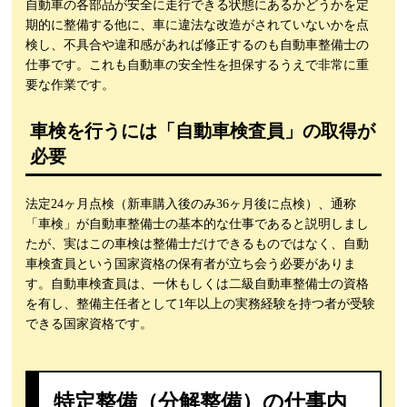
自動車の各部品が安全に走行できる状態にあるかどうかを定
期的に整備する他に、車に違法な改造がされていないかを点
検し、不具合や違和感があれば修正するのも自動車整備士の
仕事です。これも自動車の安全性を担保するうえで非常に重
要な作業です。
車検を行うには「自動車検査員」の取得が
必要
法定24ヶ月点検（新車購入後のみ36ヶ月後に点検）、通称
「車検」が自動車整備士の基本的な仕事であると説明しまし
たが、実はこの車検は整備士だけできるものではなく、自動
車検査員という国家資格の保有者が立ち会う必要がありま
す。自動車検査員は、一休もしくは二級自動車整備士の資格
を有し、整備主任者として1年以上の実務経験を持つ者が受験
できる国家資格です。
特定整備（分解整備）の仕事内