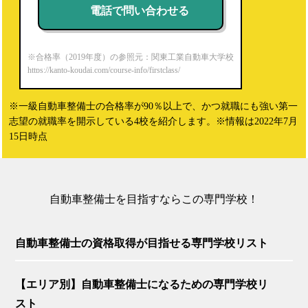
電話で問い合わせる
※合格率（2019年度）の参照元：関東工業自動車大学校
https://kanto-koudai.com/course-info/firstclass/
※一級自動車整備士の合格率が90％以上で、かつ就職にも強い第一
志望の就職率を開示している4校を紹介します。※情報は2022年7月
15日時点
自動車整備士を目指すならこの専門学校！
自動車整備士の資格取得が目指せる専門学校リスト
【エリア別】自動車整備士になるための専門学校リ
スト