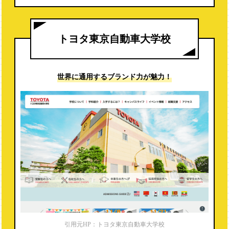
https://www.hondacollege.ac.jp/honda_e/recruit/qualification
※就職内定率（2019年度）は電話調査より
トヨタ東京自動車大学校
世界に通用する
ブランド力が魅力！
引用元HP：トヨタ東京自動車大学校