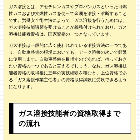
ガス溶接とは、アセチレンガスやプロパンガスといった可燃
性ガスおよび支燃性ガスを使って金属を溶接・溶断すること
です。労働安全衛生法によって、ガス溶接を行うためには、
ガス溶接技能講習を受けることが義務付けられており、ガス
溶接技能者資格は、国家資格の一つとなっています。
ガス溶接は一般的に広く使われれている溶接方法の一つであ
り、自動車整備の現場においても、アーク溶接の次いで頻繁
に使用します。自動車整備を目指すのであれば、持っておき
たい資格の一つであると言えるでしょう。なお、ガス溶接技
能者資格の取得後に三年の実技経験を積むと、上位資格であ
る「ガス溶接作業主任者」の資格取得試験に受験できるよう
になります。
ガス溶接技能者の資格取得まで
の流れ