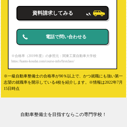
資料請求してみる
電話で問い合わせる
※合格率（2019年度）の参照元：関東工業自動車大学校
https://kanto-koudai.com/course-info/firstclass/
※一級自動車整備士の合格率が90％以上で、かつ就職にも強い第一
志望の就職率を開示している4校を紹介します。※情報は2022年7月
15日時点
自動車整備士を目指すならこの専門学校！