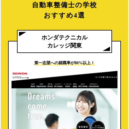
自動車整備士の学校
おすすめ4選
ホンダテクニカル
カレッジ関東
第一志望への
就職率が80%以上！