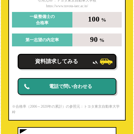
引用元HP：トヨタ東京自動車大学校
https://www.toyota-jaec.ac.jp/
一級整備士の
100
%
合格率
90
%
第一志望の内定率
資料請求してみる
電話で問い合わせる
※合格率（2006～2020年の累計）の参照元：トヨタ東京自動車大学
校
https://www.toyota-jaec.ac.jp/firstmechanic/
※就職内定率（2020年度）の参照元：パンフレットより