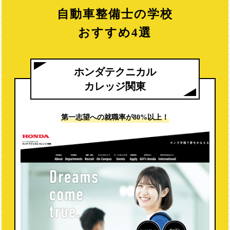
自動車整備士の学校
おすすめ4選
ホンダテクニカル
カレッジ関東
第一志望への
就職率が80%以上！