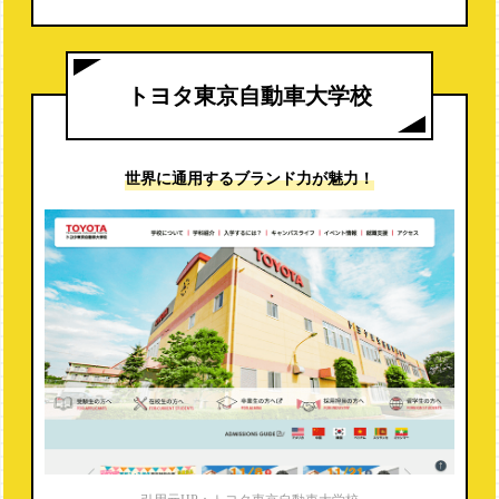
https://www.hondacollege.ac.jp/honda_e/recruit/qualification
※就職内定率（2019年度）は電話調査より
トヨタ東京自動車大学校
世界に通用する
ブランド力が魅力！