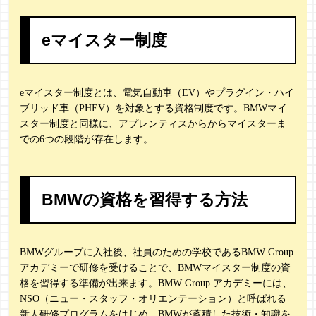
eマイスター制度
eマイスター制度とは、電気自動車（EV）やプラグイン・ハイ
ブリッド車（PHEV）を対象とする資格制度です。BMWマイ
スター制度と同様に、アプレンティスからからマイスターま
での6つの段階が存在します。
BMWの資格を習得する方法
BMWグループに入社後、社員のための学校であるBMW Group
アカデミーで研修を受けることで、BMWマイスター制度の資
格を習得する準備が出来ます。BMW Group アカデミーには、
NSO（ニュー・スタッフ・オリエンテーション）と呼ばれる
新人研修プログラムをはじめ、BMWが蓄積した技術・知識を