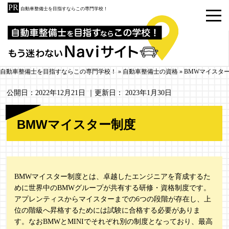
自動車整備士を目指すならこの専門学校！
自動車整備士を目指すならこの専門学校！
»
自動車整備士の資格
»
BMWマイスタ
公開日：
2022年12月21日
｜更新日：
2023年1月30日
BMWマイスター制度
BMWマイスター制度とは、卓越したエンジニアを育成するた
めに世界中のBMWグループが共有する研修・資格制度です。
アプレンティスからマイスターまでの6つの段階が存在し、上
位の階級へ昇格するためには試験に合格する必要がありま
す。なおBMWとMINIでそれぞれ別の制度となっており、最高