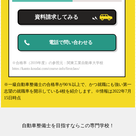
資料請求してみる
電話で問い合わせる
※合格率（2019年度）の参照元：関東工業自動車大学校
https://kanto-koudai.com/course-info/firstclass/
※一級自動車整備士の合格率が90％以上で、かつ就職にも強い第一
志望の就職率を開示している4校を紹介します。※情報は2022年7月
15日時点
自動車整備士を目指すならこの専門学校！