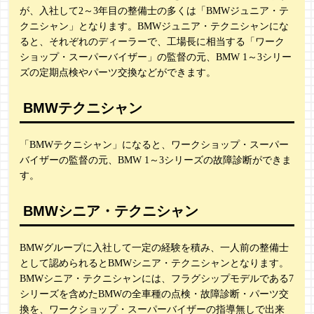
が、入社して2～3年目の整備士の多くは「BMWジュニア・テ
クニシャン」となります。BMWジュニア・テクニシャンにな
ると、それぞれのディーラーで、工場長に相当する「ワーク
ショップ・スーパーバイザー」の監督の元、BMW 1～3シリー
ズの定期点検やパーツ交換などができます。
BMWテクニシャン
「BMWテクニシャン」になると、ワークショップ・スーパー
バイザーの監督の元、BMW 1～3シリーズの故障診断ができま
す。
BMWシニア・テクニシャン
BMWグループに入社して一定の経験を積み、一人前の整備士
として認められるとBMWシニア・テクニシャンとなります。
BMWシニア・テクニシャンには、フラグシップモデルである7
シリーズを含めたBMWの全車種の点検・故障診断・パーツ交
換を、ワークショップ・スーパーバイザーの指導無しで出来