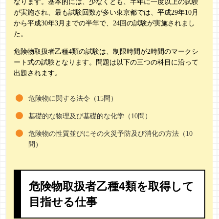
なります。基本的には、少なくとも、半年に一度以上の試験
が実施され、最も試験回数が多い東京都では、平成29年10月
から平成30年3月までの半年で、24回の試験が実施されまし
た。
危険物取扱者乙種4類の試験は、制限時間が2時間のマークシ
ート式の試験となります。問題は以下の三つの科目に沿って
出題されます。
危険物に関する法令（15問）
基礎的な物理及び基礎的な化学（10問）
危険物の性質並びにその火災予防及び消化の方法（10
問）
危険物取扱者乙種4類を取得して
目指せる仕事