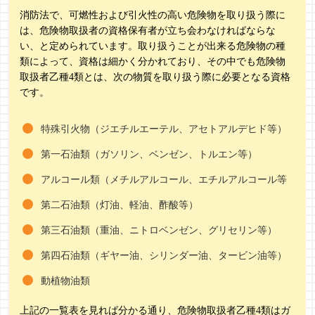
消防法で、可燃性および引火性の高い危険物を取り扱う際に
は、危険物取扱者の資格保有者が立ち会わなければならな
い、と定められています。取り扱うことが出来る危険物の種
類によって、資格は細かく分かれており、その中でも危険物
取扱者乙種4類とは、次の物質を取り扱う際に必要となる資格
です。
特殊引火物（ジエチルエーテル、アセトアルデヒド等）
第一石油類（ガソリン、ベンゼン、トルエン等）
アルコール類（メチルアルコール、エチルアルコール等
第二石油類（灯油、軽油、酢酸等）
第三石油類（重油、ニトロベンゼン、グリセリン等）
第四石油類（ギヤー油、シリンダー油、タービン油等）
動植物油類
上記の一覧表を見れば分かる通り、危険物取扱者乙種4類はガ