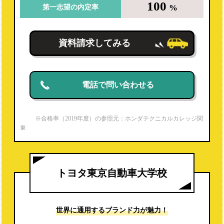
100
%
第一志望の内定率
資料請求してみる
電話で問い合わせる
※合格率（2019年度）の参照元：ホンダテクニカルカレッジ関
東
https://www.hondacollege.ac.jp/honda_e/recruit/qualification
※就職内定率（2019年度）は電話調査より
トヨタ東京自動車大学校
世界に通用する
ブランド力が魅力！