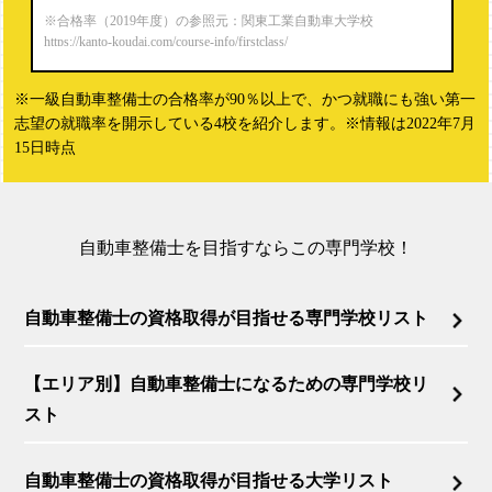
※合格率（2019年度）の参照元：関東工業自動車大学校
https://kanto-koudai.com/course-info/firstclass/
※一級自動車整備士の合格率が90％以上で、かつ就職にも強い第一
志望の就職率を開示している4校を紹介します。※情報は2022年7月
15日時点
自動車整備士を目指すならこの専門学校！
自動車整備士の資格取得が目指せる専門学校リスト
【エリア別】自動車整備士になるための専門学校リ
スト
自動車整備士の資格取得が目指せる大学リスト