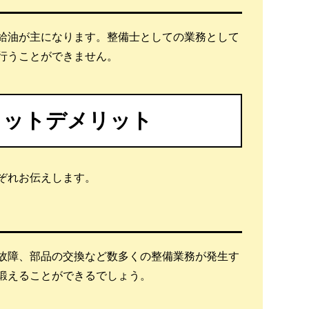
給油が主になります。整備士としての業務として
行うことができません。
リットデメリット
ぞれお伝えします。
故障、部品の交換など数多くの整備業務が発生す
鍛えることができるでしょう。