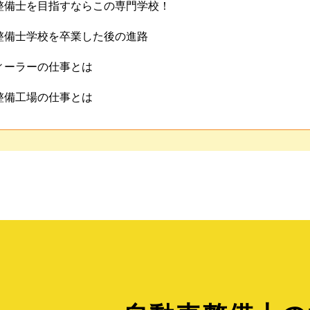
整備士を目指すならこの専門学校！
整備士学校を卒業した後の進路
ィーラーの仕事とは
整備工場の仕事とは