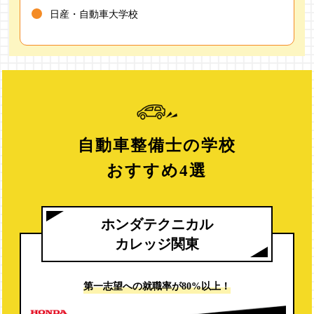
日産・自動車大学校
自動車整備士の学校
おすすめ4選
ホンダテクニカル
カレッジ関東
第一志望への
就職率が80%以上！