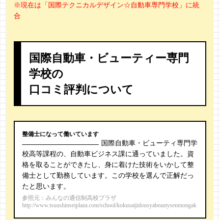
※現在は「国際テクニカルデザイン☆自動車専門学校」に統
合
国際自動車・ビューティー専門
学校の
口コミ評判について
整備士になって働いています
国際自動車・ビューティ専門学
校高等課程の、自動車ビジネス課に通っていました。資
格を取ることができたし、身に着けた技術をいかして整
備士として勤務しています。この学校を選んで正解だっ
たと思います。
参照元：みんなの通信制高校プラザ
http://www.tsuushinseiplaza.com/school/kokusaijidousyabeautysenmongak
ko/kuchikomi/ichiran/