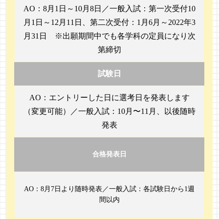
AO：8月1日～10月8日／一般入試：第一次受付10
月1日～12月11日、第二次受付：1月6月～2022年3
月31日 ※出願期間中でも各学科の定員になり次
第締切
試験日
AO：エントリーした日に選考日を発表します
（変更可能）／一般入試：10月〜11月、以後随時
発表
合格発表日
AO：8月7日より随時発表／一般入試：各試験日から1週
間以内