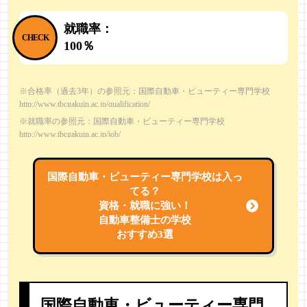
就職率：
100％
※合格率（過去3年）の参照元：国際自動車・ビューティー専門学校
http://www.tbcgakuin.ac.jp/qualification/
※就職率の参照元：国際自動車・ビューティー専門学校
http://www.tbcgakuin.ac.jp/job/
国際自動車・ビューティー専門学校は
入っ
てる？
資格・就職に強い！
自動車整備士の学校
おすすめ3選
国際自動車・ビューティー専門