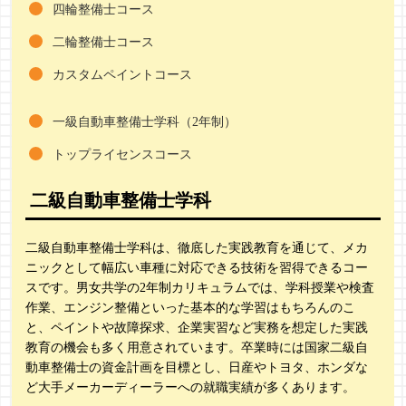
四輪整備士コース
二輪整備士コース
カスタムペイントコース
一級自動車整備士学科（2年制）
トップライセンスコース
二級自動車整備士学科
二級自動車整備士学科は、徹底した実践教育を通じて、メカ
ニックとして幅広い車種に対応できる技術を習得できるコー
スです。男女共学の2年制カリキュラムでは、学科授業や検査
作業、エンジン整備といった基本的な学習はもちろんのこ
と、ペイントや故障探求、企業実習など実務を想定した実践
教育の機会も多く用意されています。卒業時には国家二級自
動車整備士の資金計画を目標とし、日産やトヨタ、ホンダな
ど大手メーカーディーラーへの就職実績が多くあります。