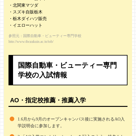
・北関東マツダ
・スズキ自販栃木
・栃木ダイハツ販売
・イエローハット
参照元：国際自動車・ビューティー専門学校
http://www.tbcgakuin.ac.jp/job/
国際自動車・ビューティー専門
学校の入試情報
AO・指定校推薦・推薦入学
1.6月から9月のオープンキャンパス後に実施されるAO入
学説明会に参加します。