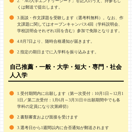
2.「AO入学エントリーシート」を記入のうえ、持参もし
くは郵送で提出します。
3.面談・作文課題を受験します（選考料無料）。なお、作
文課題に関してはオープンキャンパス4回（学科説明会、
学校説明会それぞれ1回を含む）参加で免除となります。
4.8月7日より、随時合格通知が届きます。
2.指定の期日までに入学料を振り込みます。
自己推薦・一般・大学・短大・専門・社会
人入学
1.受付期間内に出願します（第一次受付：10月1日～12月1
1日／第二次受付：1月6月～3月31日※出願期間中でも各
学科の定員になり次第締切）
2.書類審査および面接を受けます
3.選考日から1週間以内に合否通知が郵送されます