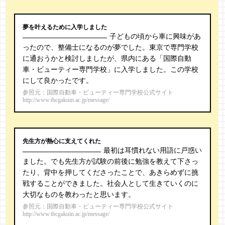
夢を叶えるために入学しました
子どもの頃から車に興味があ
ったので、整備士になるのが夢でした。東京で専門学校
に通おうかと検討しましたが、県内にある「国際自動
車・ビューティー専門学校」に入学しました。この学校
にして良かったです。
参照元：国際自動車・ビューティー専門学校公式サイト
http://www.tbcgakuin.ac.jp/message/
先生方が熱心に支えてくれた
最初は耳慣れない用語に戸惑い
ました。でも先生方が試験の前後に勉強を教えて下さっ
たり、背中を押してくださったことで、あきらめずに挑
戦することができました。社会人として生きていくのに
大切なものを教わったと思います。
参照元：国際自動車・ビューティー専門学校公式サイト
http://www.tbcgakuin.ac.jp/message/