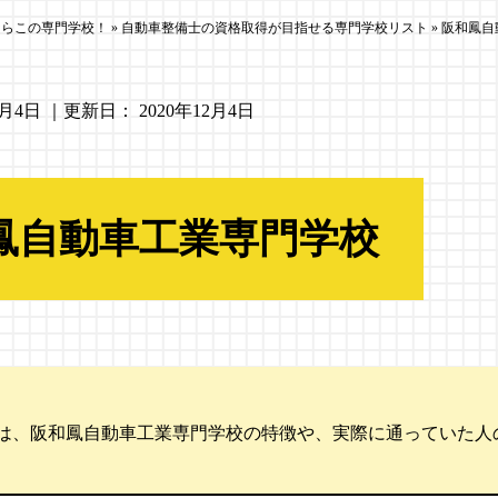
ならこの専門学校！
»
自動車整備士の資格取得が目指せる専門学校リスト
»
阪和鳳自
2月4日
｜更新日：
2020年12月4日
鳳自動車工業専門学校
は、阪和鳳自動車工業専門学校の特徴や、実際に通っていた人