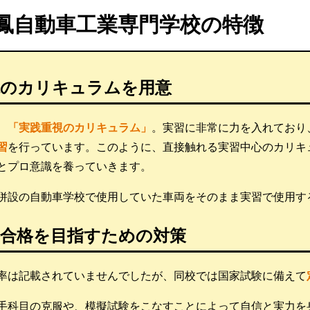
鳳自動車工業専門学校の特徴
視のカリキュラムを用意
、
「実践重視のカリキュラム」
。実習に非常に力を入れており、
習
を行っています。このように、直接触れる実習中心のカリキ
とプロ意識を養っていきます。
併設の自動車学校で使用していた車両をそのまま実習で使用す
格合格を目指すための対策
率は記載されていませんでしたが、同校では国家試験に備えて
手科目の克服や、模擬試験をこなすことによって自信と実力を