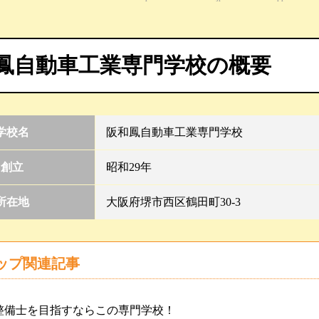
鳳自動車工業専門学校の概要
学校名
阪和鳳自動車工業専門学校
創立
昭和29年
所在地
大阪府堺市西区鶴田町30-3
ップ関連記事
整備士を目指すならこの専門学校！