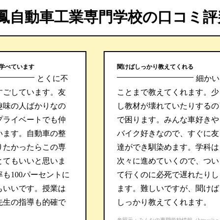
鳳自動車工業専門学校の口コミ評
学べています
聞けばしっかり教えてくれる
とくに不
細かい
すごしています。友
ことまで教えてくれます。少
趣味の人ばかりなの
し教材が壊れていたりするの
プライベートでも仲
で困ります。みんな車好きや
います。自動車の整
バイク好きなので、すぐに友
りたかったらこの専
達ができ馴染めます。学科は
とてもいいと思いま
次々に進めていくので、つい
も100パーセントに
て行くのに必死で遅れたりし
もいいです。授業は
ます。難しいですが、聞けば
先生の指導も的確で
しっかり教えてくれます。