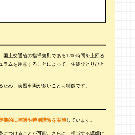
国土交通省の指導規則である1200時間を上回る
ュラムを用意することによって、生徒ひとりひと
るため、実習車両が多いことも特徴です。
定期的に補講や特別講習を実施
しています。
身につけることが可能。さらに、担当する講師に