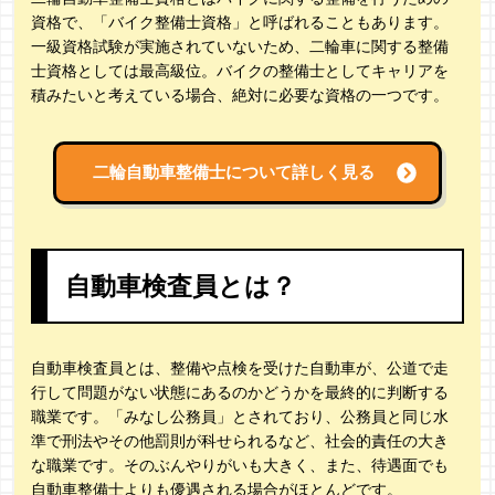
資格で、「バイク整備士資格」と呼ばれることもあります。
一級資格試験が実施されていないため、二輪車に関する整備
士資格としては最高級位。バイクの整備士としてキャリアを
積みたいと考えている場合、絶対に必要な資格の一つです。
二輪自動車整備士について詳しく見る
自動車検査員とは？
自動車検査員とは、整備や点検を受けた自動車が、公道で走
行して問題がない状態にあるのかどうかを最終的に判断する
職業です。「みなし公務員」とされており、公務員と同じ水
準で刑法やその他罰則が科せられるなど、社会的責任の大き
な職業です。そのぶんやりがいも大きく、また、待遇面でも
自動車整備士よりも優遇される場合がほとんどです。