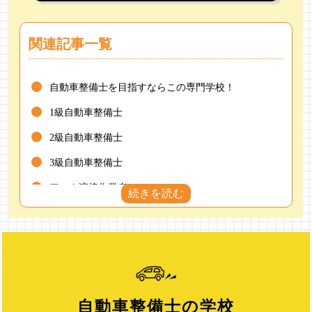
関連記事一覧
自動車整備士を目指すならこの専門学校！
1級自動車整備士
2級自動車整備士
3級自動車整備士
アーク溶接作業者
ガス溶接技能者
危険物取扱者乙種4類
中古自動車査定士
損保一般試験
自動車整備士の学校