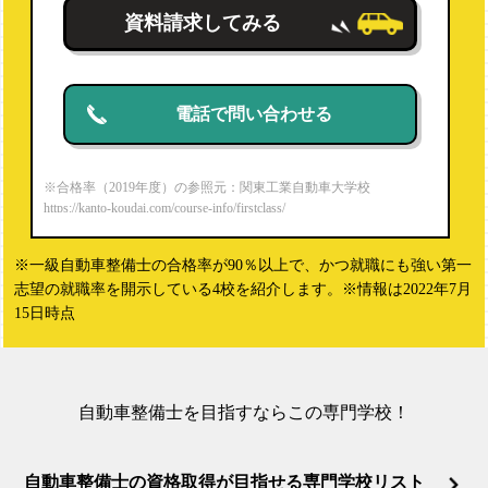
資料請求してみる
電話で問い合わせる
※合格率（2019年度）の参照元：関東工業自動車大学校
https://kanto-koudai.com/course-info/firstclass/
※一級自動車整備士の合格率が90％以上で、かつ就職にも強い第一
志望の就職率を開示している4校を紹介します。※情報は2022年7月
15日時点
自動車整備士を目指すならこの専門学校！
自動車整備士の資格取得が目指せる専門学校リスト