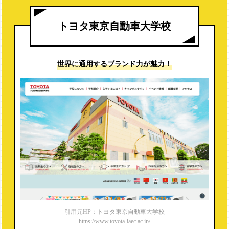
トヨタ東京自動車大学校
世界に通用する
ブランド力が魅力！
引用元HP：トヨタ東京自動車大学校
https://www.toyota-jaec.ac.jp/