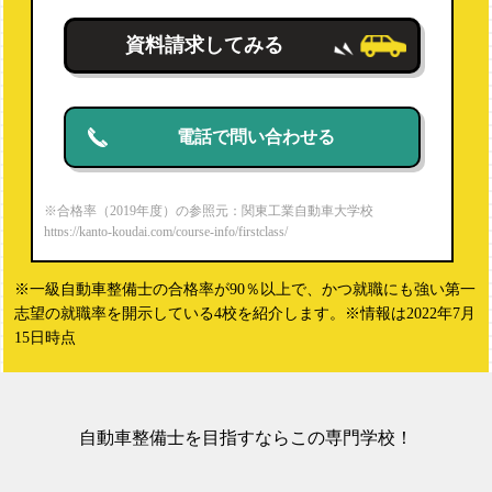
資料請求してみる
電話で問い合わせる
※合格率（2019年度）の参照元：関東工業自動車大学校
https://kanto-koudai.com/course-info/firstclass/
※一級自動車整備士の合格率が90％以上で、かつ就職にも強い第一
志望の就職率を開示している4校を紹介します。※情報は2022年7月
15日時点
自動車整備士を目指すならこの専門学校！