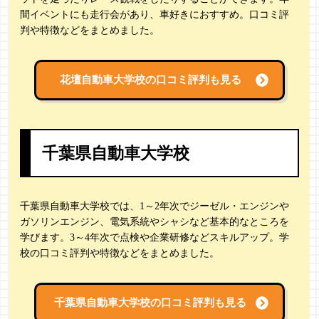
間イベントにも走行会があり、車好きにおすすめ。口コミ評
判や特徴などをまとめました。
花壇自動車大学校の
口コミ評判も見る
千葉県自動車大学校
千葉県自動車大学校では、1～2年次でジーゼル・エンジンや
ガソリンエンジン、電気系統やシャシなど基本的なところを
学びます。3～4年次で点検や企業研修などスキルアップ。学
校の口コミ評判や特徴などをまとめました。
千葉県自動車大学校の
口コミ評判も見る