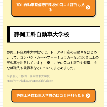
富山自動車整備専門学校の
口コミ評判も見
る
静岡工科自動車大学校
静岡工科自動車大学校では、トヨタや日産の自動車をはじめ
として、コンパクトカーやフォーミュラカーなど100台以上の
実習車を用意しています（※）。その口コミ評判や特徴、主
な就職先や就職率などについてまとめました。
※参照元：静岡工科自動車大学校
https://www.kohka.jp/campuslife/vehicle
静岡工科自動車大学校の
口コミ評判も見る