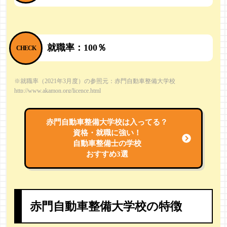
就職率：100％
※就職率（2021年3月度）の参照元：赤門自動車整備大学校
http://www.akamon.org/licence.html
赤門自動車整備大学校は入ってる？
資格・就職に強い！
自動車整備士の学校
おすすめ3選
赤門自動車整備大学校の特徴