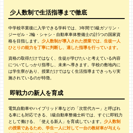
少人数制で生活指導まで徹底
中学校卒業後に入学できる学科では、3年間で3級ガソリン・
ジーゼル・2輪・シャシ・自動車車体整備士の計5つの国家資
格を目指します。
少人数制が導入された授業では、生徒一人
ひとりの能力を丁寧に判断し、適した指導を行っています。
資格の取得だけではなく、生徒が学びたいと考えている内容
についてしっかり指導し、未来へ導きます。学校の敷地内に
は学生寮があり、授業だけではなく生活指導まできっちり実
施されているのが特徴。
即戦力の新人を育成
電気自動車やハイブリッド車などの「次世代カー」と呼ばれ
る車にも対応できる、1級自動車整備士科では、すぐに即戦力
として働ける、「使える新人」を育成しています。
少人数制
の授業であるため、学生一人に対して一台の教材車が与えら