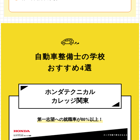
自動車整備士の学校
おすすめ4選
ホンダテクニカル
カレッジ関東
第一志望への
就職率が80%以上！