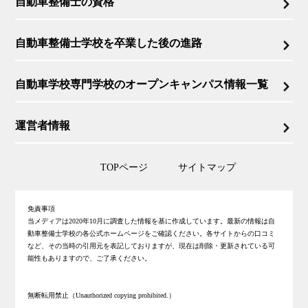
自動車整備士の資格
自動車整備士学校を卒業した後の進路
自動車学校専門学校のオープンキャンパス情報一覧
運営者情報
TOPページ
サイトマップ
免責事項
当メディアは2020年10月に調査した情報を基に作成しています。最新の情報は自
動車整備士学校の各公式ホームページをご確認ください。各サイトからの口コミ
など、その当時の引用元を表記しておりますが、現在は削除・更新されている可
能性もありますので、ご了承ください。
無断転用禁止（Unauthorized copying prohibited.）