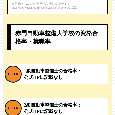
参照元：みんなの専門学校情報公式サイト
https://www.minkou.jp/vcollege/school/review/21029/
赤門自動車整備大学校の
資格合
格率・就職率
1級自動車整備士の合格率：
公式HPに記載なし
2級自動車整備士の合格率：
公式HPに記載なし