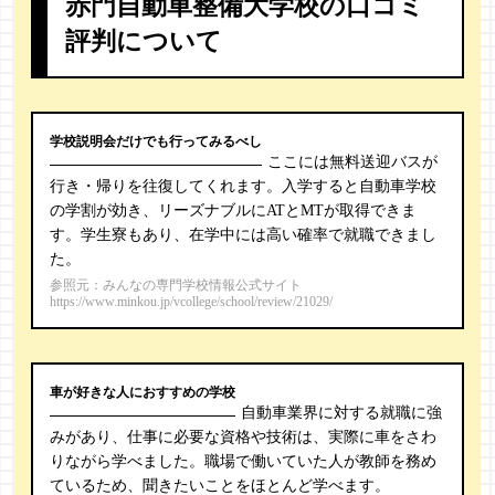
赤門自動車整備大学校の口コミ
評判について
学校説明会だけでも行ってみるべし
ここには無料送迎バスが
行き・帰りを往復してくれます。入学すると自動車学校
の学割が効き、リーズナブルにATとMTが取得できま
す。学生寮もあり、在学中には高い確率で就職できまし
た。
参照元：みんなの専門学校情報公式サイト
https://www.minkou.jp/vcollege/school/review/21029/
車が好きな人におすすめの学校
自動車業界に対する就職に強
みがあり、仕事に必要な資格や技術は、実際に車をさわ
りながら学べました。職場で働いていた人が教師を務め
ているため、聞きたいことをほとんど学べます。